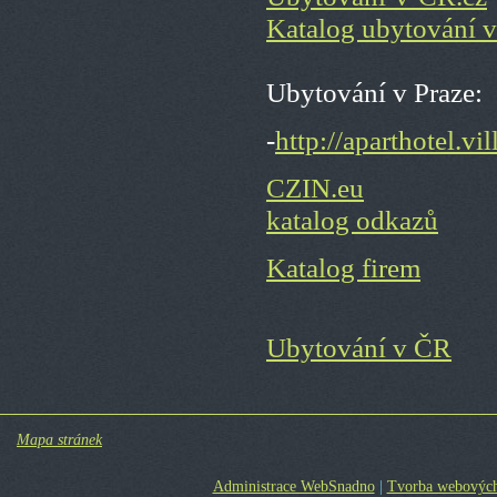
Katalog ubytování 
Ubytování v Praze:
-
http://aparthotel.vil
CZIN.eu
katalog odkazů
Katalog firem
Ubytování v ČR
Mapa stránek
Administrace WebSnadno
|
Tvorba webových