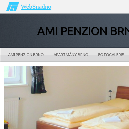
WebSnadno
AMI PENZION BR
AMI PENZION BRNO
APARTMÁNY BRNO
FOTOGALERIE