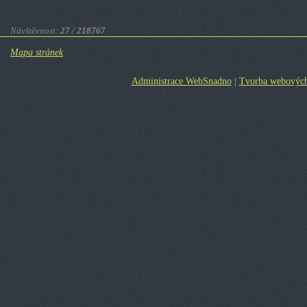
Návštěvnost:
27 / 218767
Mapa stránek
Administrace WebSnadno
|
Tvorba webových