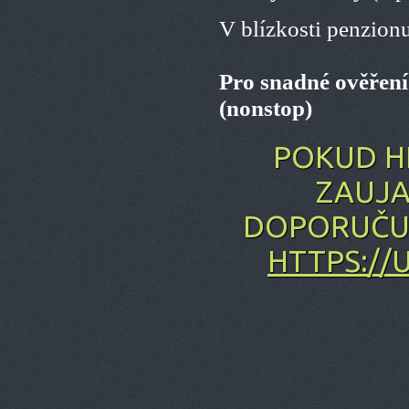
V blízkosti penzionu
Pro snadné ověření
(nonstop)
POKUD H
ZAUJA
DOPORUČUJ
HTTPS://