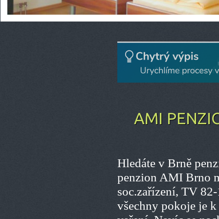
AMI PENZI
Hledáte v Brně penz
penzion AMI Brno m
soc.zařízení, TV 82-
všechny pokoje je k