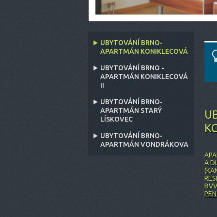
UBYTOVÁNÍ BRNO-
APARTMÁN KONIKLECOVÁ
UBYTOVÁNÍ BRNO -
APARTMÁN KONIKLECOVÁ
II
UBYTOVÁNÍ BRNO-
APARTMÁN STARÝ
U
LÍSKOVEC
K
UBYTOVÁNÍ BRNO-
APARTMÁN VONDRÁKOVA
APA
A D
(KA
RES
BVV
PEN