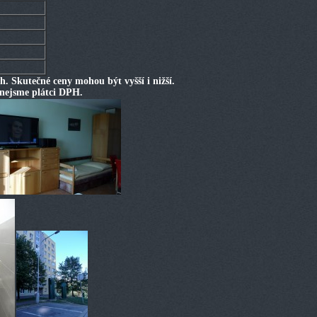
ch. Skutečné ceny mohou být vyšší i nižší.
 nejsme plátci DPH.