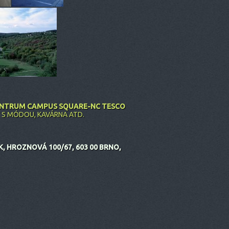
ENTRUM CAMPUS SQUARE-NC TESCO
Y S MÓDOU, KAVÁRNA ATD.
 HROZNOVÁ 100/67, 603 00 BRNO,